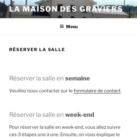
Aller
LA MAISON DES GRAVIERS
au
contenu
principal
Menu
RÉSERVER LA SALLE
Réserver la salle en
semaine
Veuillez nous contacter sur le
formulaire de contact
.
Réserver la salle en
week-end
Pour réserver la salle en week-end, vous allez suivre
ces 3 étapes une à une. Ensuite, on vous explique le